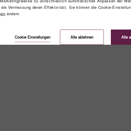
 Marketingzwecke zu (einschließlich automatisches Anpassen der Wer
 die Vermessung deren Effektivität). Sie können die Cookie-Einstellun
gen
ändern.
Cookie Einstellungen
Alle ablehnen
Alle 