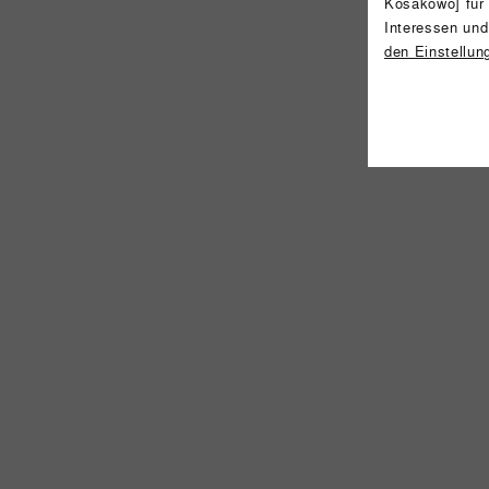
Kosakowo] für
Interessen und
den Einstellun