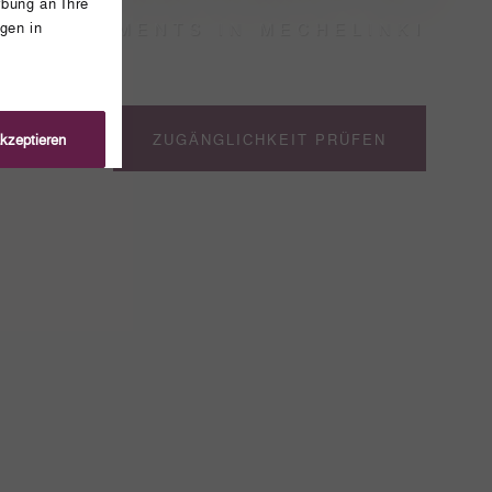
bung an Ihre
gen in
APPARTEMENTS IN MECHELINKI
akzeptieren
ZUGÄNGLICHKEIT PRÜFEN