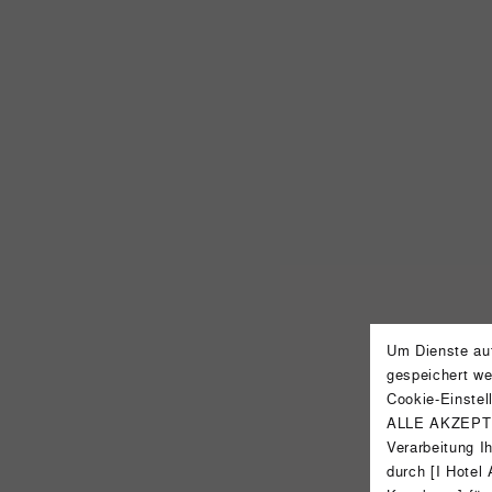
Um Dienste auf
gespeichert we
Cookie-Einstel
ALLE AKZEPTIE
Verarbeitung I
durch [I Hotel